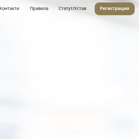
Контакти
Правила
Статут/Устав
Регистрация