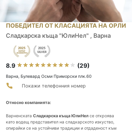
ПОБЕДИТЕЛ ОТ КЛАСАЦИЯТА НА ОРЛИ
Сладкарска къща "ЮлиНел" , Варна
8.9
(29)
Варна, Булевард Осми Приморски плк.60
Покажи телефонния номер
Относно компанията:
Варненската
Сладкарска къща ЮлиНел
се откроява
като водещ представител на сладкарското изкуство,
опирайки се на устойчиви традиции и отдаденост към