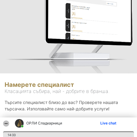
Намерете специалист
Класацията събира, най - добрите в бранша.
Търсите специалист близо до вас? Проверете нашата
търсачка. Използвайте само най-добрите услуги!
ОРЛИ Сладкарници
Live chat
Търсене
14:33