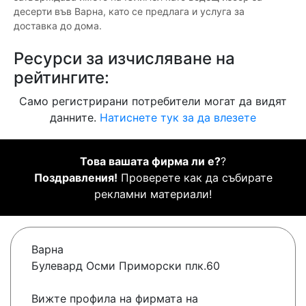
десерти във Варна, като се предлага и услуга за
доставка до дома.
Ресурси за изчисляване на
рейтингите:
Само регистрирани потребители могат да видят
данните.
Натиснете тук за да влезете
Това вашата фирма ли е?
?
Поздравления!
Проверете как да събирате
рекламни материали!
Варна
Булевард Осми Приморски плк.60
Вижте профила на фирмата на