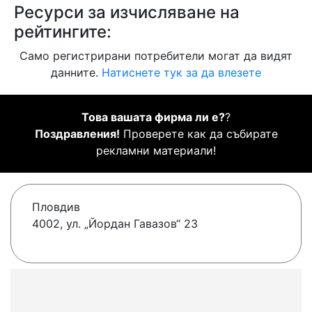
Ресурси за изчисляване на
рейтингите:
Само регистрирани потребители могат да видят
данните.
Натиснете тук за да влезете
Това вашата фирма ли е?
?
Поздравления!
Проверете как да събирате
рекламни материали!
Пловдив
4002, ул. „Йордан Гавазов“ 23