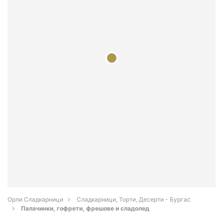
Орли Сладкарници
Сладкарници, Торти, Десерти - Бургас
Палачинки, гофрети, фрешове и сладолед