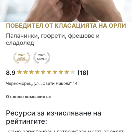
ПОБЕДИТЕЛ ОТ КЛАСАЦИЯТА НА ОРЛИ
Палачинки, гофрети, фрешове и
сладолед
8.9
(18)
Черноморец, ул. „Свети Никола“ 14
Относно компанията:
Ресурси за изчисляване на
рейтингите:
Само регистрирани потребители могат да видят