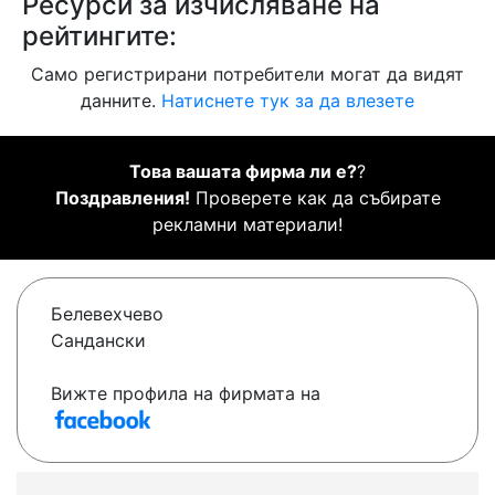
Ресурси за изчисляване на
рейтингите:
Само регистрирани потребители могат да видят
данните.
Натиснете тук за да влезете
Това вашата фирма ли е?
?
Поздравления!
Проверете как да събирате
рекламни материали!
Белевехчево
Сандански
Вижте профила на фирмата на