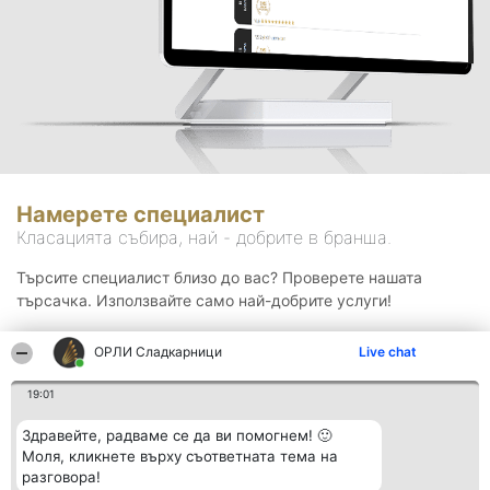
Намерете специалист
Класацията събира, най - добрите в бранша.
Търсите специалист близо до вас? Проверете нашата
търсачка. Използвайте само най-добрите услуги!
ОРЛИ Сладкарници
Live chat
Търсене
19:01
Здравейте, радваме се да ви помогнем! 🙂
Моля, кликнете върху съответната тема на
разговора!