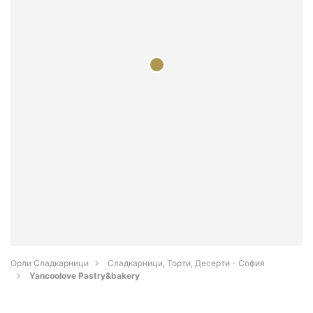
Орли Сладкарници
Сладкарници, Торти, Десерти - София
Yancoolove Pastry&bakery