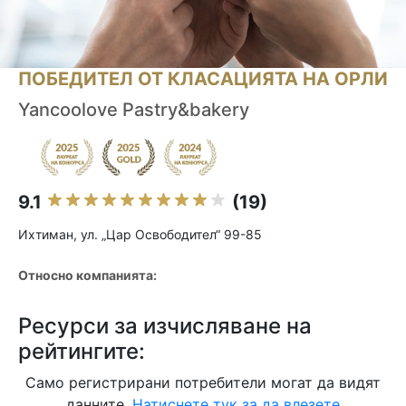
ПОБЕДИТЕЛ ОТ КЛАСАЦИЯТА НА ОРЛИ
Yancoolove Pastry&bakery
9.1
(19)
Ихтиман, ул. „Цар Освободител“ 99-85
Относно компанията:
Ресурси за изчисляване на
рейтингите:
Само регистрирани потребители могат да видят
данните.
Натиснете тук за да влезете