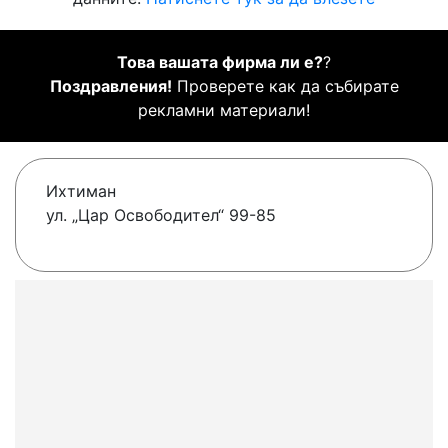
Това вашата фирма ли е?
?
Поздравления!
Проверете как да събирате
рекламни материали!
Ихтиман
ул. „Цар Освободител“ 99-85