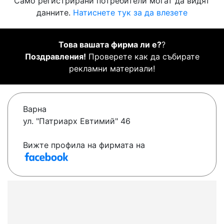
Само регистрирани потребители могат да видят
данните.
Натиснете тук за да влезете
Това вашата фирма ли е?
?
Поздравления!
Проверете как да събирате
рекламни материали!
Варна
ул. "Патриарх Евтимий" 46
Вижте профила на фирмата на