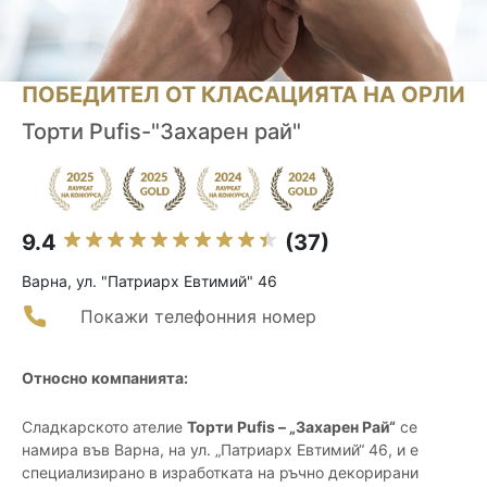
ПОБЕДИТЕЛ ОТ КЛАСАЦИЯТА НА ОРЛИ
Торти Pufis-"Захарен рай"
9.4
(37)
Варна, ул. "Патриарх Евтимий" 46
Покажи телефонния номер
Относно компанията:
Сладкарското ателие
Торти Pufis – „Захарен Рай“
се
намира във Варна, на ул. „Патриарх Евтимий“ 46, и е
специализирано в изработката на ръчно декорирани