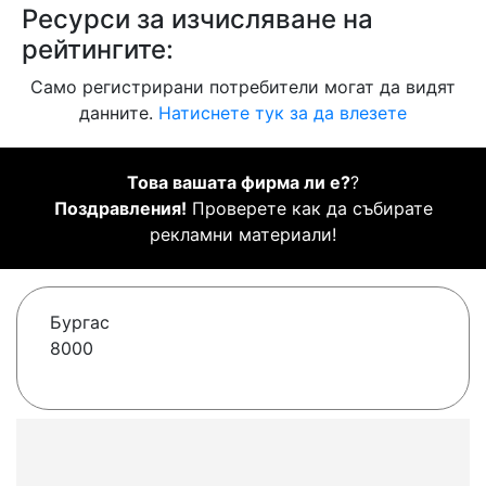
Ресурси за изчисляване на
рейтингите:
Само регистрирани потребители могат да видят
данните.
Натиснете тук за да влезете
Това вашата фирма ли е?
?
Поздравления!
Проверете как да събирате
рекламни материали!
Бургас
8000