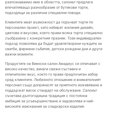
разпознаваемо име в областта, салонът предлага
впечатляващо разнообразие от бутикови торти,
подходящи за различни специални поводи.
Клиентите имат възможност да поръчват торти по
персонален проект, като избират желания дизайн,
цветове и вкусове, което прави всяка торта специално
съобразена с конкретния празник. Този индивидуален
подход позволява да бъдат удовлетворени нуждите за
сватби, фирмени събития, детски рождени дни и други
важни моменти.
Продуктите на Виенски салон Амадеус се отличават с
високо качество, винаги свежи съставки и
отличителен вкус, което го прави предпочитан избор
сред клиентите. Любезното отношение и внимателният
персонал също допринасят за приятното изживяване и
поддържат висок стандарт на обслужване. Салонът
съчетава дългогодишна традиция с постоянна
амбиция за усъвършенстване и задоволява и най-
високите изисквания за сладкарски изделия.