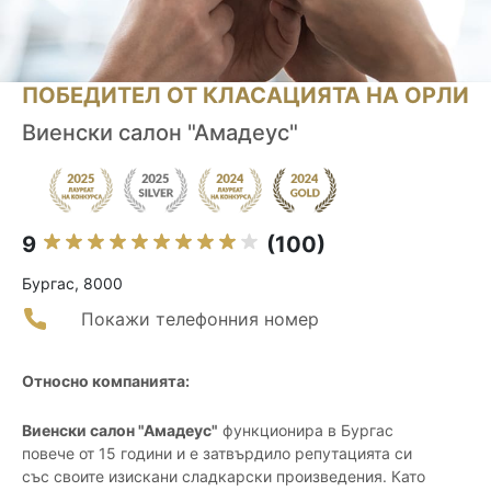
ПОБЕДИТЕЛ ОТ КЛАСАЦИЯТА НА ОРЛИ
Виенски салон "Амадеус"
9
(100)
Бургас, 8000
Покажи телефонния номер
Относно компанията:
Виенски салон "Амадеус"
функционира в Бургас
повече от 15 години и е затвърдило репутацията си
със своите изискани сладкарски произведения. Като