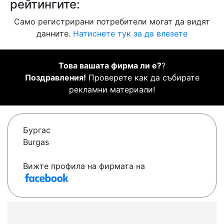
рейтингите:
Само регистрирани потребители могат да видят
данните.
Натиснете тук за да влезете
Това вашата фирма ли е?
?
Поздравления!
Проверете как да събирате
рекламни материали!
Бургас
Burgas
Вижте профила на фирмата на