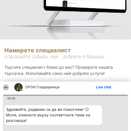
Намерете специалист
Класацията събира, най - добрите в бранша.
Търсите специалист близо до вас? Проверете нашата
търсачка. Използвайте само най-добрите услуги!
ОРЛИ Сладкарници
Live chat
Търсене
05:45
Здравейте, радваме се да ви помогнем! 🙂
Моля, кликнете върху съответната тема на
разговора!