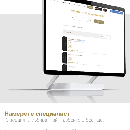
Намерете специалист
Класацията събира, най - добрите в бранша.