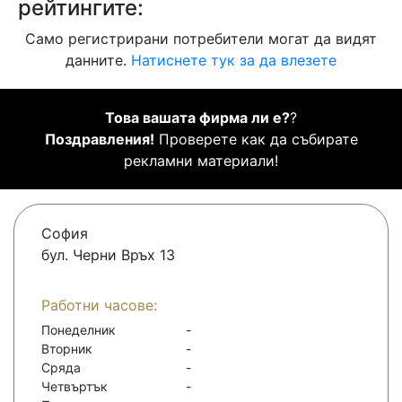
рейтингите:
Само регистрирани потребители могат да видят
данните.
Натиснете тук за да влезете
Това вашата фирма ли е?
?
Поздравления!
Проверете как да събирате
рекламни материали!
София
бул. Черни Връх 13
Работни часове:
Понеделник
-
Вторник
-
Сряда
-
Четвъртък
-