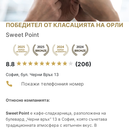
ПОБЕДИТЕЛ ОТ КЛАСАЦИЯТА НА ОРЛИ
Sweet Point
8.8
(206)
София, бул. Черни Връх 13
Покажи телефонния номер
Относно компанията:
Sweet Point
е кафе-сладкарница, разположена на
булевард „Черни връх“ 13 в София, която съчетава
традиционната атмосфера с изтънчен вкус. В