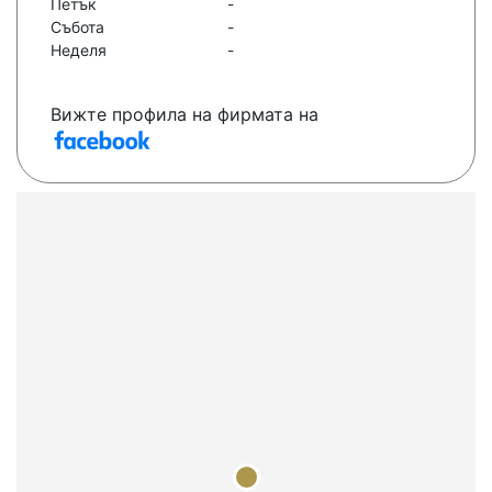
Петък
-
Събота
-
Неделя
-
Вижте профила на фирмата на