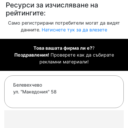
Ресурси за изчисляване на
рейтингите:
Само регистрирани потребители могат да видят
данните.
Натиснете тук за да влезете
Това вашата фирма ли е?
?
Поздравления!
Проверете как да събирате
рекламни материали!
Белевехчево
ул. "Македония" 58