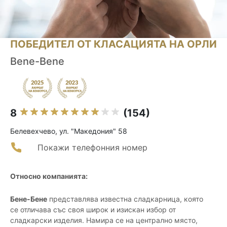
ПОБЕДИТЕЛ ОТ КЛАСАЦИЯТА НА ОРЛИ
Bene-Bene
8
(154)
Белевехчево, ул. "Македония" 58
Покажи телефонния номер
Относно компанията:
Бене-Бене
представлява известна сладкарница, която
се отличава със своя широк и изискан избор от
сладкарски изделия. Намира се на централно място,