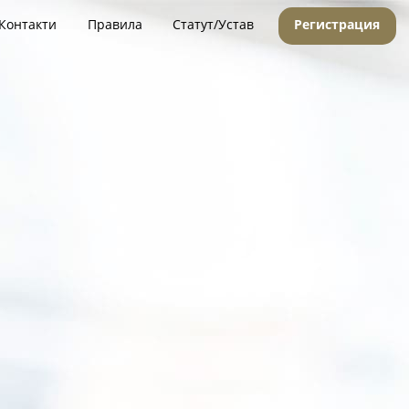
Контакти
Правила
Статут/Устав
Регистрация