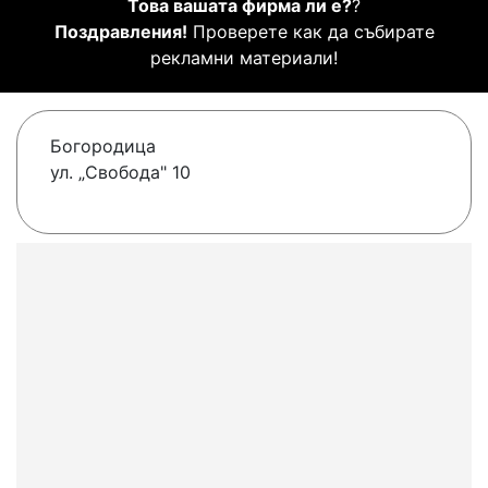
Това вашата фирма ли е?
?
Поздравления!
Проверете как да събирате
рекламни материали!
Богородица
ул. „Свобода" 10