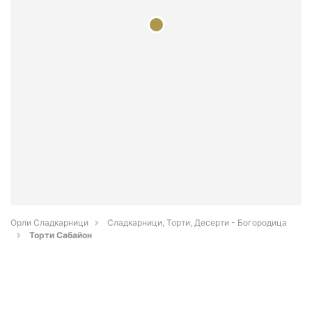
Орли Сладкарници
Сладкарници, Торти, Десерти - Богородица
Торти Сабайон