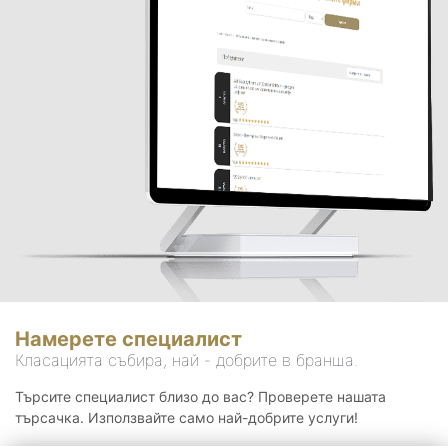
Намерете специалист
Класацията събира, най - добрите в бранша.
Търсите специалист близо до вас? Проверете нашата
търсачка. Използвайте само най-добрите услуги!