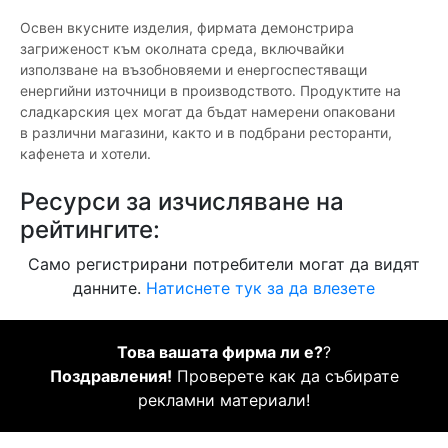
Освен вкусните изделия, фирмата демонстрира
загриженост към околната среда, включвайки
използване на възобновяеми и енергоспестяващи
енергийни източници в производството. Продуктите на
сладкарския цех могат да бъдат намерени опаковани
в различни магазини, както и в подбрани ресторанти,
кафенета и хотели.
Ресурси за изчисляване на
рейтингите:
Само регистрирани потребители могат да видят
данните.
Натиснете тук за да влезете
Това вашата фирма ли е?
?
Поздравления!
Проверете как да събирате
рекламни материали!