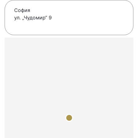
София
ул. „Чудомир“ 9