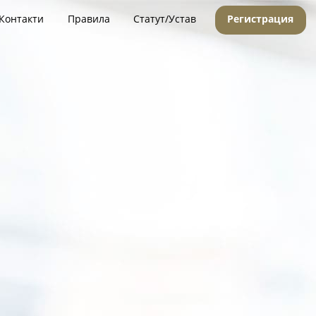
Контакти
Правила
Статут/Устав
Регистрация