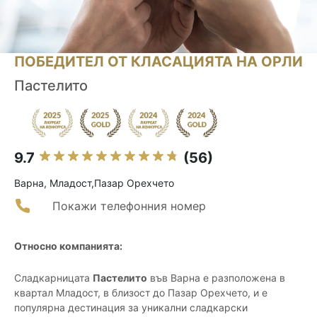
ПОБЕДИТЕЛ ОТ КЛАСАЦИЯТА НА ОРЛИ
Пастелито
9.7
(56)
Варна, Младост,Пазар Орехчето
Покажи телефонния номер
Относно компанията:
Сладкарницата
Пастелито
във Варна е разположена в
квартал Младост, в близост до Пазар Орехчето, и е
популярна дестинация за уникални сладкарски