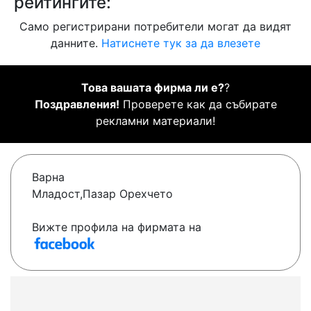
рейтингите:
Само регистрирани потребители могат да видят
данните.
Натиснете тук за да влезете
Това вашата фирма ли е?
?
Поздравления!
Проверете как да събирате
рекламни материали!
Варна
Младост,Пазар Орехчето
Вижте профила на фирмата на