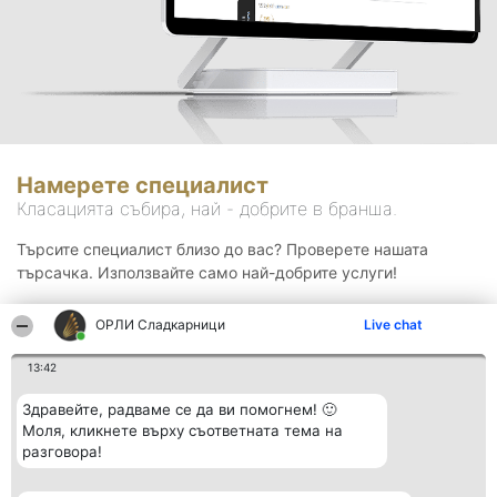
Намерете специалист
Класацията събира, най - добрите в бранша.
Търсите специалист близо до вас? Проверете нашата
търсачка. Използвайте само най-добрите услуги!
ОРЛИ Сладкарници
Live chat
Търсене
13:42
Здравейте, радваме се да ви помогнем! 🙂
Моля, кликнете върху съответната тема на
разговора!