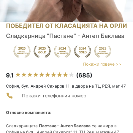
ПОБЕДИТЕЛ ОТ КЛАСАЦИЯТА НА ОРЛИ
Сладкарница "Пастане" - Антеп Баклава
Покажи повече >>
9.1
(685)
София, бул. Андрей Сахаров 11, в двора на ТЦ РЕЯ, маг 47
Покажи телефонния номер
Относно компанията:
Сладкарницата
Пастане – Антеп Баклава
се намира в
София на бул. „Андрей Сахаров“ 11, ТЦ Рея, магазин 47