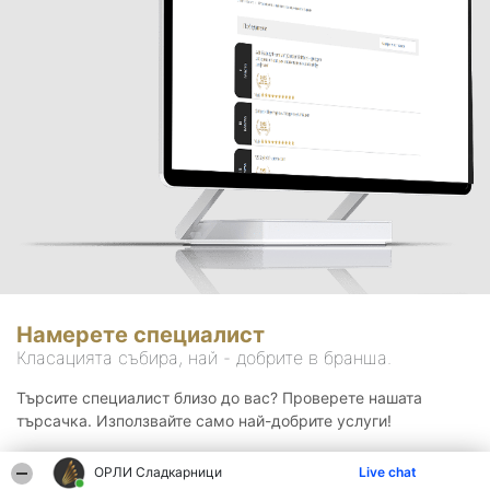
Намерете специалист
Класацията събира, най - добрите в бранша.
Търсите специалист близо до вас? Проверете нашата
търсачка. Използвайте само най-добрите услуги!
ОРЛИ Сладкарници
Live chat