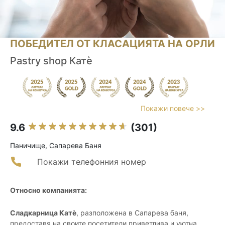
ПОБЕДИТЕЛ ОТ КЛАСАЦИЯТА НА ОРЛИ
Pastry shop Катè
Покажи повече >>
9.6
(301)
Паничище, Сапарева Баня
Покажи телефонния номер
Относно компанията:
Сладкарница Катè
, разположена в Сапарева баня,
предоставя на своите посетители приветлива и уютна