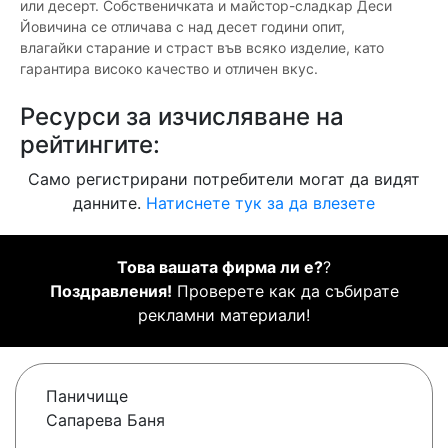
или десерт. Собственичката и майстор-сладкар Деси
Йовичина се отличава с над десет години опит,
влагайки старание и страст във всяко изделие, като
гарантира високо качество и отличен вкус.
Ресурси за изчисляване на
рейтингите:
Само регистрирани потребители могат да видят
данните.
Натиснете тук за да влезете
Това вашата фирма ли е?
?
Поздравления!
Проверете как да събирате
рекламни материали!
Паничище
Сапарева Баня