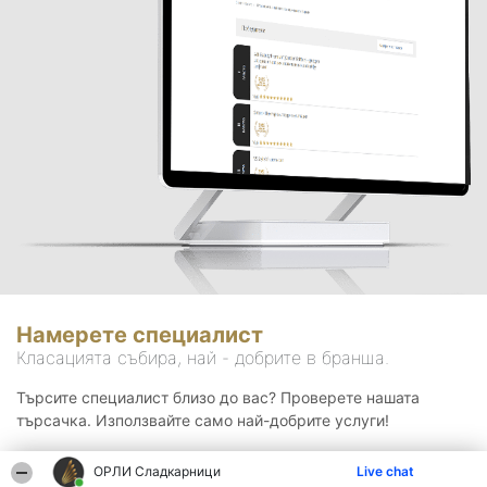
Намерете специалист
Класацията събира, най - добрите в бранша.
Търсите специалист близо до вас? Проверете нашата
търсачка. Използвайте само най-добрите услуги!
ОРЛИ Сладкарници
Live chat