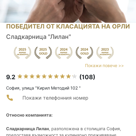
ПОБЕДИТЕЛ ОТ КЛАСАЦИЯТА НА ОРЛИ
Сладкарница "Лилан"
Покажи повече >>
9.2
(108)
София, улица "Кирил Методий 102 "
Покажи телефонния номер
Относно компанията:
Сладкарница Лилан
, разположена в столицата София,
предоставя възможност за кулинарно преживяване