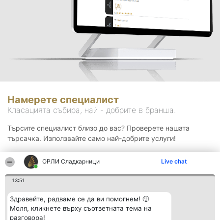
Намерете специалист
Класацията събира, най - добрите в бранша.
Търсите специалист близо до вас? Проверете нашата
търсачка. Използвайте само най-добрите услуги!
ОРЛИ Сладкарници
Live chat
Търсене
13:51
Здравейте, радваме се да ви помогнем! 🙂
Моля, кликнете върху съответната тема на
разговора!