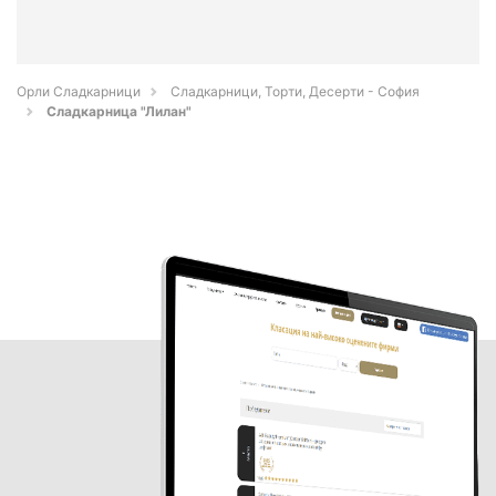
Орли Сладкарници
Сладкарници, Торти, Десерти - София
Сладкарница "Лилан"