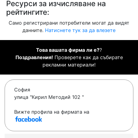
Ресурси за изчисляване на
рейтингите:
Само регистрирани потребители могат да видят
данните.
Натиснете тук за да влезете
Това вашата фирма ли е?
?
Поздравления!
Проверете как да събирате
рекламни материали!
София
улица "Кирил Методий 102 "
Вижте профила на фирмата на