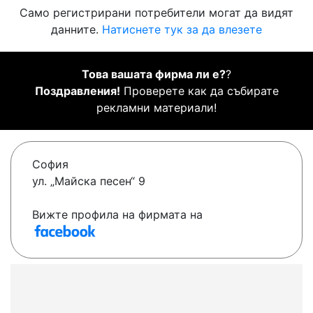
Само регистрирани потребители могат да видят
данните.
Натиснете тук за да влезете
Това вашата фирма ли е?
?
Поздравления!
Проверете как да събирате
рекламни материали!
София
ул. „Майска песен“ 9
Вижте профила на фирмата на