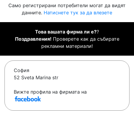
Само регистрирани потребители могат да видят
данните.
Натиснете тук за да влезете
Това вашата фирма ли е?
?
Поздравления!
Проверете как да събирате
рекламни материали!
София
52 Sveta Marina str
Вижте профила на фирмата на