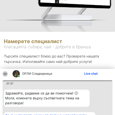
Намерете специалист
Класацията събира, най - добрите в бранша.
Търсите специалист близо до вас? Проверете нашата
търсачка. Използвайте само най-добрите услуги!
ОРЛИ Сладкарници
Live chat
Търсене
07:37
Здравейте, радваме се да ви помогнем! 🙂
Моля, кликнете върху съответната тема на
разговора!