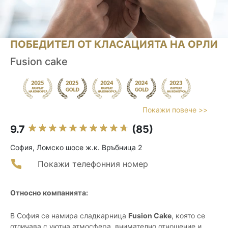
ПОБЕДИТЕЛ ОТ КЛАСАЦИЯТА НА ОРЛИ
Fusion cake
Покажи повече >>
9.7
(85)
София, Ломско шосе ж.к. Връбница 2
Покажи телефонния номер
Относно компанията:
В София се намира сладкарница
Fusion Cake
, която се
отличава с уютна атмосфера, внимателно отношение и