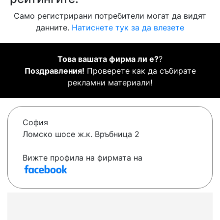
Само регистрирани потребители могат да видят
данните.
Натиснете тук за да влезете
Това вашата фирма ли е?
?
Поздравления!
Проверете как да събирате
рекламни материали!
София
Ломско шосе ж.к. Връбница 2
Вижте профила на фирмата на