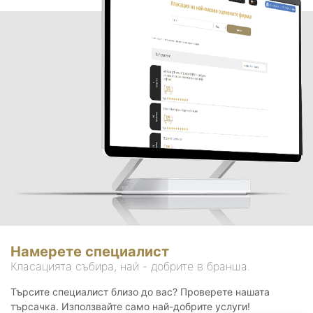
Намерете специалист
Класацията събира, най - добрите в бранша.
Търсите специалист близо до вас? Проверете нашата
търсачка. Използвайте само най-добрите услуги!