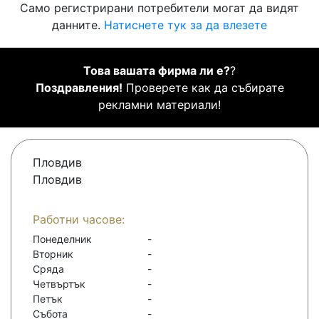
Само регистрирани потребители могат да видят
данните.
Натиснете тук за да влезете
Това вашата фирма ли е?
?
Поздравления!
Проверете как да събирате
рекламни материали!
Пловдив
Пловдив
Работни часове:
Понеделник
-
Вторник
-
Сряда
-
Четвъртък
-
Петък
-
Събота
-