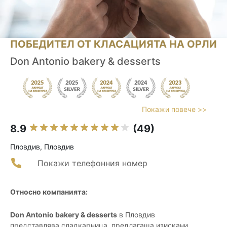
ПОБЕДИТЕЛ ОТ КЛАСАЦИЯТА НА ОРЛИ
Don Antonio bakery & desserts
Покажи повече >>
8.9
(49)
Пловдив, Пловдив
Покажи телефонния номер
Относно компанията:
Don Antonio bakery & desserts
в Пловдив
представлява сладкарница, предлагаща изискани