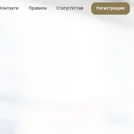
Контакти
Правила
Статут/Устав
Регистрация