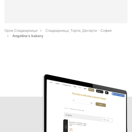
Орли Сладкарници
Сладкарници, Торти, Десерти - София
Angelina's bakery