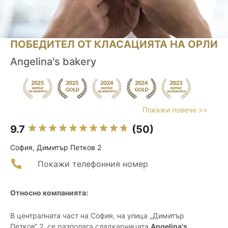
ПОБЕДИТЕЛ ОТ КЛАСАЦИЯТА НА ОРЛИ
Angelina's bakery
Покажи повече >>
9.7
(50)
София, Димитър Петков 2
Покажи телефонния номер
Относно компанията:
В централната част на София, на улица „Димитър
Петков“ 2, се разполага сладкарницата
Angelina's