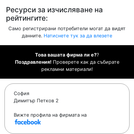
Ресурси за изчисляване на
рейтингите:
Само регистрирани потребители могат да видят
данните.
Натиснете тук за да влезете
Това вашата фирма ли е?
?
Поздравления!
Проверете как да събирате
рекламни материали!
София
Димитър Петков 2
Вижте профила на фирмата на