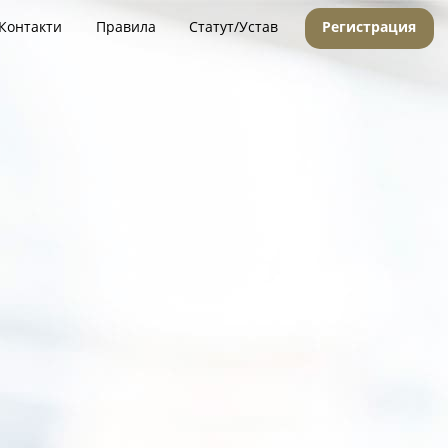
Контакти
Правила
Статут/Устав
Регистрация