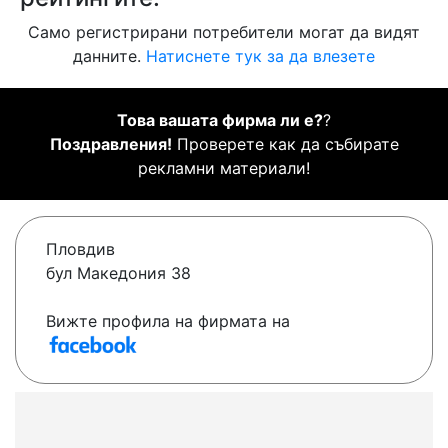
Само регистрирани потребители могат да видят
данните.
Натиснете тук за да влезете
Това вашата фирма ли е?
?
Поздравления!
Проверете как да събирате
рекламни материали!
Пловдив
бул Македония 38
Вижте профила на фирмата на