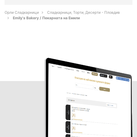
Орли Сладкарници
Сладкарници, Торти, Десерти - Пловдив
Emily's Bakery / Пекарната на Емили