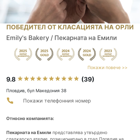
ПОБЕДИТЕЛ ОТ КЛАСАЦИЯТА НА ОРЛИ
Emily's Bakery / Пекарната на Емили
Покажи повече >>
9.8
(39)
Пловдив, бул Македония 38
Покажи телефонния номер
Относно компанията:
Пекарната на Емили
представлява утвърдено
сладкарско ателие, позиционирано в град Пловдив на