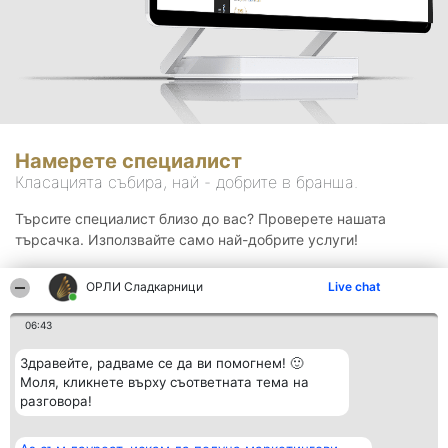
Намерете специалист
Класацията събира, най - добрите в бранша.
Търсите специалист близо до вас? Проверете нашата
търсачка. Използвайте само най-добрите услуги!
ОРЛИ Сладкарници
Live chat
Търсене
06:43
Здравейте, радваме се да ви помогнем! 🙂
Моля, кликнете върху съответната тема на
разговора!