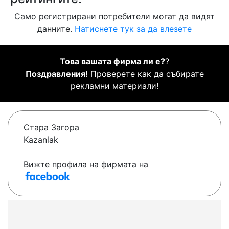
Само регистрирани потребители могат да видят
данните.
Натиснете тук за да влезете
Това вашата фирма ли е?
?
Поздравления!
Проверете как да събирате
рекламни материали!
Стара Загора
Kazanlak
Вижте профила на фирмата на