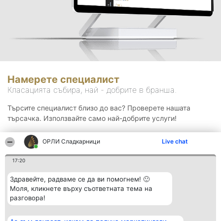
Намерете специалист
Класацията събира, най - добрите в бранша.
Търсите специалист близо до вас? Проверете нашата
търсачка. Използвайте само най-добрите услуги!
ОРЛИ Сладкарници
Live chat
Търсене
17:20
Здравейте, радваме се да ви помогнем! 🙂
Моля, кликнете върху съответната тема на
разговора!