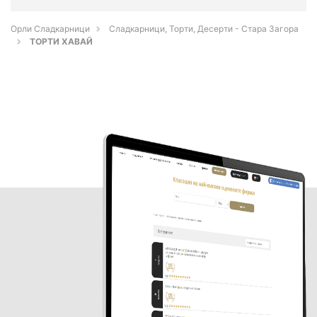
Орли Сладкарници
Сладкарници, Торти, Десерти - Стара Загора
ТОРТИ ХАВАЙ