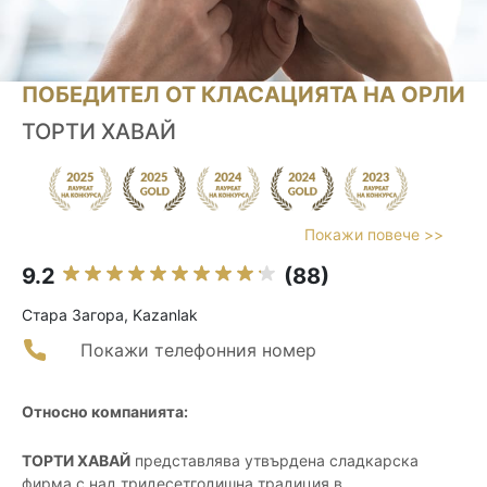
ПОБЕДИТЕЛ ОТ КЛАСАЦИЯТА НА ОРЛИ
ТОРТИ ХАВАЙ
Покажи повече >>
9.2
(88)
Стара Загора, Kazanlak
Покажи телефонния номер
Относно компанията:
ТОРТИ ХАВАЙ
представлява утвърдена сладкарска
фирма с над тридесетгодишна традиция в