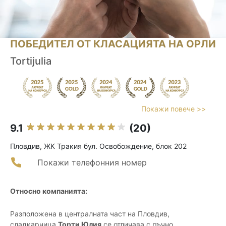
ПОБЕДИТЕЛ ОТ КЛАСАЦИЯТА НА ОРЛИ
Tortijulia
Покажи повече >>
9.1
(20)
Пловдив, ЖК Тракия бул. Освобождение, блок 202
Покажи телефонния номер
Относно компанията:
Разположена в централната част на Пловдив,
сладкарница
Торти Юлия
се отличава с ръчно