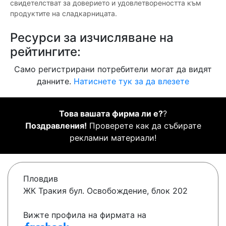
свидетелстват за доверието и удовлетвореността към
продуктите на сладкарницата.
Ресурси за изчисляване на
рейтингите:
Само регистрирани потребители могат да видят
данните.
Натиснете тук за да влезете
Това вашата фирма ли е?
?
Поздравления!
Проверете как да събирате
рекламни материали!
Пловдив
ЖК Тракия бул. Освобождение, блок 202
Вижте профила на фирмата на