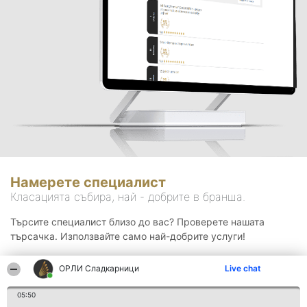
Намерете специалист
Класацията събира, най - добрите в бранша.
Търсите специалист близо до вас? Проверете нашата
търсачка. Използвайте само най-добрите услуги!
ОРЛИ Сладкарници
Live chat
Търсене
05:50