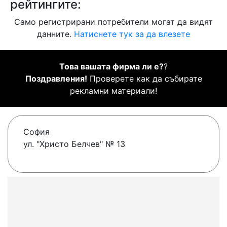
рейтингите:
Само регистрирани потребители могат да видят
данните.
Натиснете тук за да влезете
Това вашата фирма ли е?
?
Поздравления!
Проверете как да събирате
рекламни материали!
София
ул. "Христо Белчев" № 13