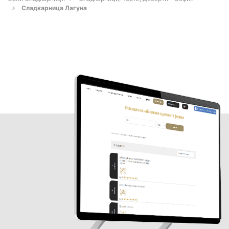
Сладкарница Лагуна