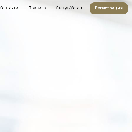
Контакти
Правила
Статут/Устав
Регистрация