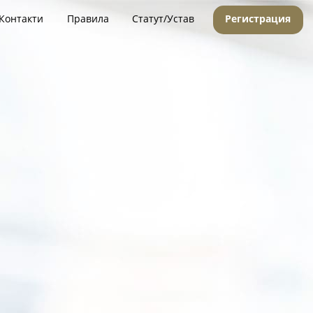
Контакти
Правила
Статут/Устав
Регистрация