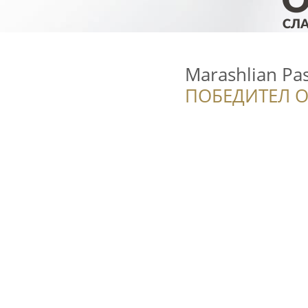
Marashlian Pas
ПОБЕДИТЕЛ О