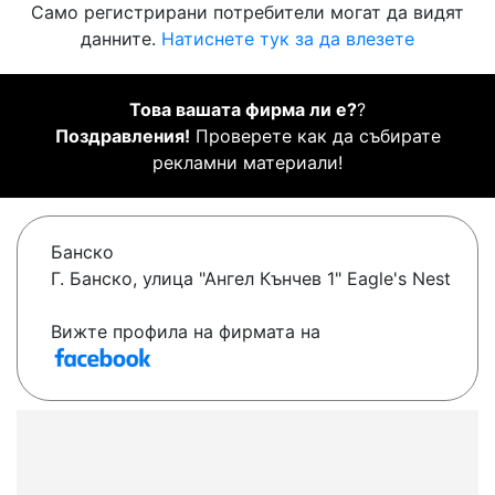
Само регистрирани потребители могат да видят
данните.
Натиснете тук за да влезете
Това вашата фирма ли е?
?
Поздравления!
Проверете как да събирате
рекламни материали!
Банско
Г. Банско, улица "Ангел Кънчев 1" Eagle's Nest
Вижте профила на фирмата на