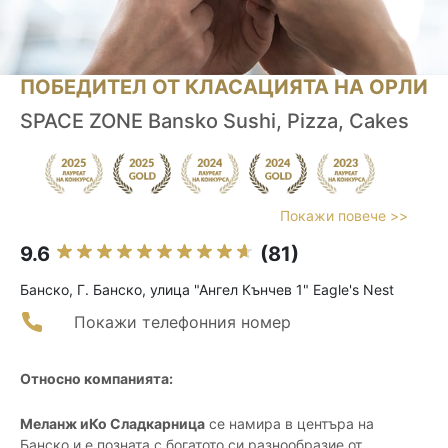
ПОБЕДИТЕЛ ОТ КЛАСАЦИЯТА НА ОРЛИ
SPACE ZONE Bansko Sushi, Pizza, Cakes
Покажи повече >>
9.6
(81)
Банско, Г. Банско, улица "Ангел Кънчев 1" Eagle's Nest
Покажи телефонния номер
Относно компанията:
Меланж иКо Сладкарница
се намира в центъра на
Банско и е позната с богатото си разнообразие от