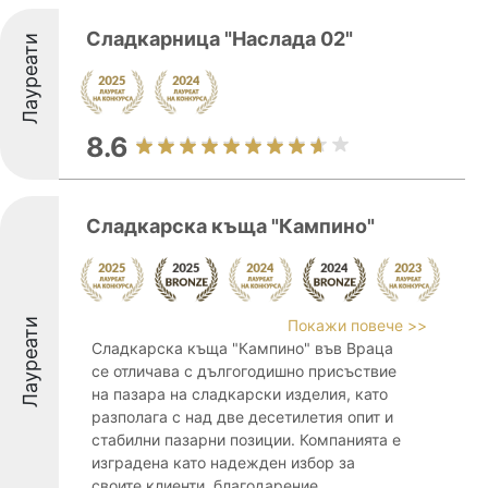
Сладкарница "Наслада 02"
Лауреати
8.6
Сладкарска къща "Кампино"
Лауреати
Покажи повече >>
Сладкарска къща "Кампино" във Враца
се отличава с дългогодишно присъствие
на пазара на сладкарски изделия, като
разполага с над две десетилетия опит и
стабилни пазарни позиции. Компанията е
изградена като надежден избор за
своите клиенти, благодарение ...