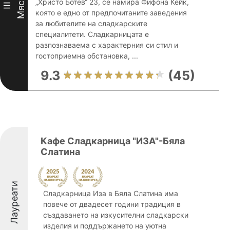
Място
„Христо Ботев“ 23, се намира Фифона Кейк,
III
която е едно от предпочитаните заведения
за любителите на сладкарските
специалитети. Сладкарницата е
разпознаваема с характерния си стил и
гостоприемна обстановка, ...
9.3
(45)
Кафе Сладкарница "ИЗА"-Бяла
Слатина
Лауреати
Сладкарница Иза в Бяла Слатина има
повече от двадесет години традиция в
създаването на изкусителни сладкарски
изделия и поддържането на уютна