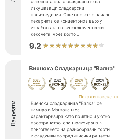
основната цел е създаването на
изкушаващи сладкарски
произведения. Още от своето начало,
пекарната се концентрира върху
изработката на висококачествени
кексчета, чрез които ...
9.2
Виенска Сладкарница "Валка"
Покажи повече >>
Лауреати
Виенска сладкарница "Валка" се
намира в Монтана и се
характеризира като приятно и уютно
пространство, специализирано в
приготвянето на разнообразни торти
и сладкиши по традиционни рецепти