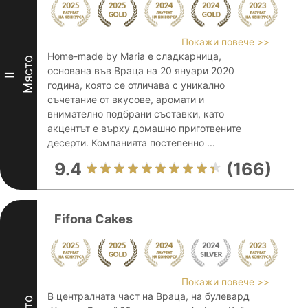
Покажи повече >>
Home-made by Maria е сладкарница,
Място
основана във Враца на 20 януари 2020
II
година, която се отличава с уникално
съчетание от вкусове, аромати и
внимателно подбрани съставки, като
акцентът е върху домашно приготвените
десерти. Компанията постепенно ...
9.4
(166)
Fifona Cakes
Покажи повече >>
В централната част на Враца, на булевард