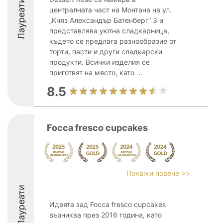
Лауреати
централната част на Монтана на ул.
„Княз Александър Батенберг“ 3 и
представлява уютна сладкарница,
където се предлага разнообразие от
торти, пасти и други сладкарски
продукти. Всички изделия се
приготвят на място, като ...
8.5
Focca fresco cupcakes
Покажи повече >>
Лауреати
Идеята зад Focca fresco cupcakes
възниква през 2016 година, като