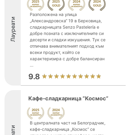
Разположена на улица
Лауреати
„Александровска“ 19 в Берковица,
сладкарницата Senzo Pastelería е
добре позната с изключителните си
десерти и сладки изкушения. Тук се
отличава внимателният подход към
всеки продукт, който се
характеризира с добре балансиран
...
9.8
Кафе-сладкарница “Космос”
В централната част на Белоградчик,
кафе-сладкарница „Космос“ се