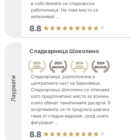
в собствената си сладкарска
работилница. На това място се
изпълняват ...
8.8
Сладкарница Шоколино
Сладкарница, разположена в
Лауреати
централната част на Берковица,
Сладкарница Шоколино се отличава
като предпочитано място за всички,
които обичат тематичните десерти. В
асортимента си тя предлага широка
гама от сладки изделия, сред които
фигурират ...
8.8