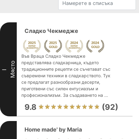
Сладко Чекмедже
Във Враца Сладко Чекмедже
представлява сладкарница, където
Място
традиционните рецепти се съчетават със
I
съвремени техники в сладкарството. Тук
се предлагат разнообразни десерти,
приготвени със силен ентусиазъм и
професионализъм. За създаването на ...
9.8
(92)
Home made' by Maria