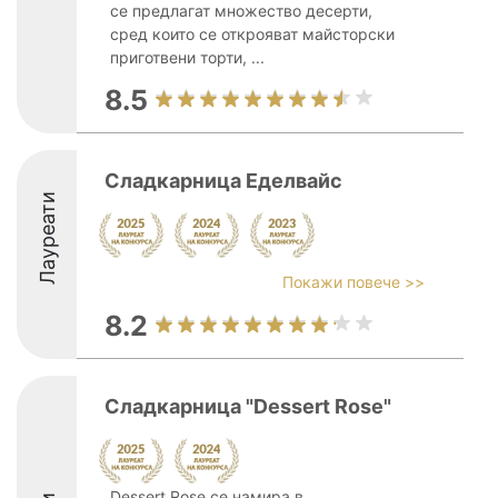
се предлагат множество десерти,
сред които се открояват майсторски
приготвени торти, ...
8.5
Сладкарница Еделвайс
Лауреати
Покажи повече >>
8.2
Сладкарница "Dessert Rose"
Dessert Rose се намира в