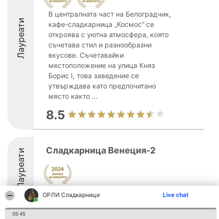
В централната част на Белоградчик,
Лауреати
кафе-сладкарница „Космос“ се
откроява с уютна атмосфера, която
съчетава стил и разнообразни
вкусове. Съчетавайки
местоположение на улица Княз
Борис I, това заведение се
утвърждава като предпочитано
място както ...
8.5
Сладкарница Венеция-2
Лауреати
ОРЛИ Сладкарници
Live chat
05:45