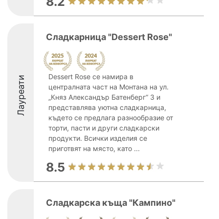
8.2
Сладкарница "Dessert Rose"
Dessert Rose се намира в
Лауреати
централната част на Монтана на ул.
„Княз Александър Батенберг“ 3 и
представлява уютна сладкарница,
където се предлага разнообразие от
торти, пасти и други сладкарски
продукти. Всички изделия се
приготвят на място, като ...
8.5
Сладкарска къща "Кампино"