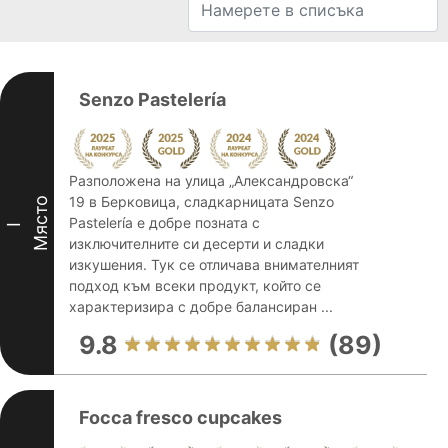
Senzo Pastelería
Разположена на улица „Александровска“
19 в Берковица, сладкарницата Senzo
Място
Pastelería е добре позната с
I
изключителните си десерти и сладки
изкушения. Тук се отличава внимателният
подход към всеки продукт, който се
характеризира с добре балансиран ...
9.8
(89)
Focca fresco cupcakes