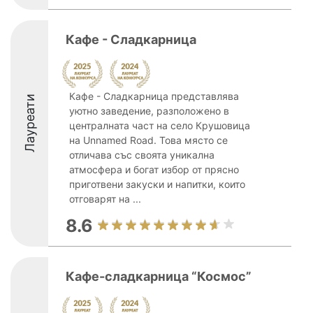
Кафе - Сладкарница
Кафе - Сладкарница представлява
Лауреати
уютно заведение, разположено в
централната част на село Крушовица
на Unnamed Road. Това място се
отличава със своята уникална
атмосфера и богат избор от прясно
приготвени закуски и напитки, които
отговарят на ...
8.6
Кафе-сладкарница “Космос”