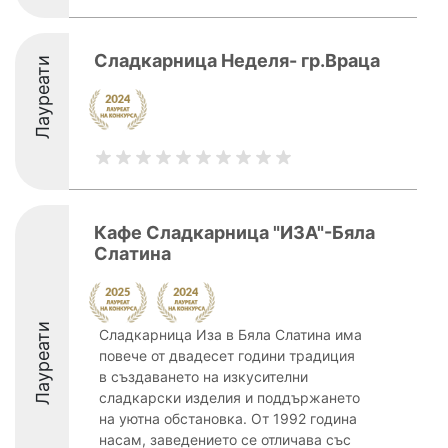
Сладкарница Неделя- гр.Враца
Лауреати
Кафе Сладкарница "ИЗА"-Бяла
Слатина
Лауреати
Сладкарница Иза в Бяла Слатина има
повече от двадесет години традиция
в създаването на изкусителни
сладкарски изделия и поддържането
на уютна обстановка. От 1992 година
насам, заведението се отличава със