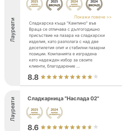
Покажи повече >>
Лауреати
Сладкарска къща "Кампино" във
Враца се отличава с дългогодишно
присъствие на пазара на сладкарски
изделия, като разполага с над две
десетилетия опит и стабилни пазарни
позиции. Компанията е изградена
като надежден избор за своите
клиенти, благодарение ...
8.8
Сладкарница "Наслада 02"
Лауреати
8.6