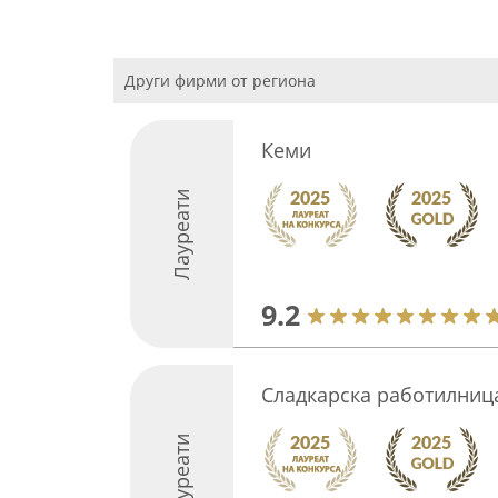
Други фирми от региона
Кеми
Лауреати
9.2
Сладкарска работилниц
Лауреати