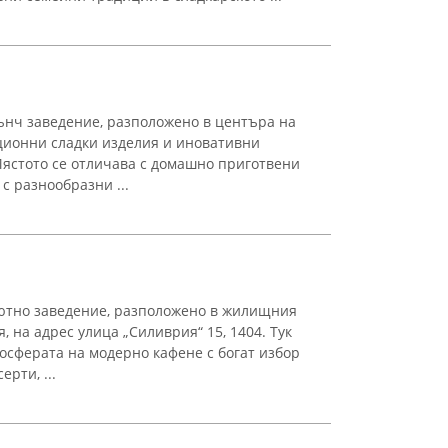
рънч заведение, разположено в центъра на
ционни сладки изделия и иновативни
ястото се отличава с домашно приготвени
 с разнообразни ...
 уютно заведение, разположено в жилищния
, на адрес улица „Силиврия“ 15, 1404. Тук
осферата на модерно кафене с богат избор
рти, ...