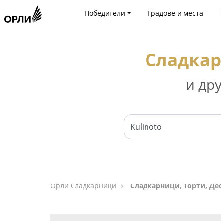
Победители
Градове и места
Сладкар
и др
Орли Сладкарници
Сладкарници, Торти, Де