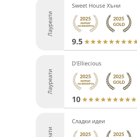
Sweet House Хъни
Лауреати
9.5
D'Elliecious
Лауреати
10
Сладки идеи