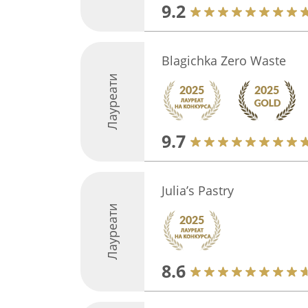
9.2
Blagichka Zero Waste
Лауреати
9.7
Julia’s Pastry
Лауреати
8.6