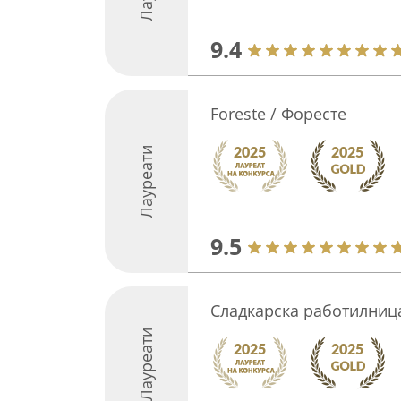
9.4
Foreste / Форесте
Лауреати
9.5
Сладкарска работилниц
Лауреати