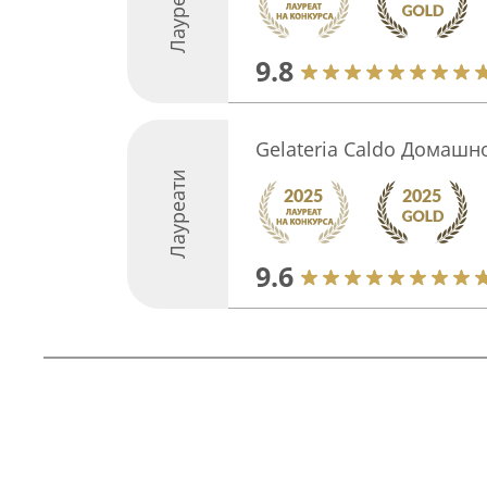
Лауреати
9.8
Gelateria Caldo Домашн
Лауреати
9.6