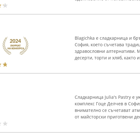
Blagichka е сладкарница и б
София, което съчетава тради
здравословни алтернативи. М
десерти, торти и хляб, както и
Сладкарница Julia's Pastry е
комплекс Гоце Делчев в София
внимателно се съчетават атм
от майсторски приготвени десе