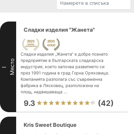
Сладки изделия "Жанета"
Сладки изделия „Жанета“ е добре познато
предприятие в българската сладкарска
Място
индустрия, което започва развитието си
I
през 1991 година в град Горна Оряховица.
Компанията разполага със съвременна
фабрика в Лясковец, разположена на
площ, надвишаваща ...
9.3
(42)
Kris Sweet Boutique