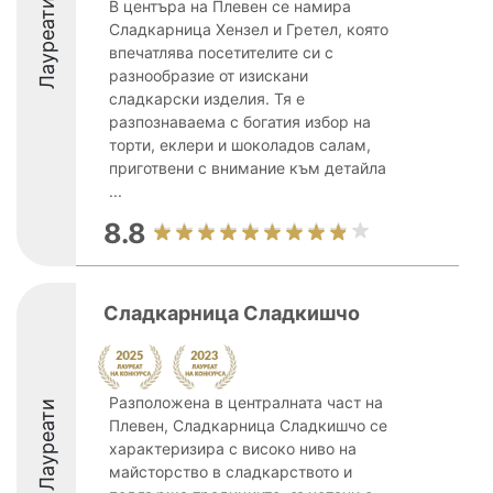
Лауреати
В центъра на Плевен се намира
Сладкарница Хензел и Гретел, която
впечатлява посетителите си с
разнообразие от изискани
сладкарски изделия. Тя е
разпознаваема с богатия избор на
торти, еклери и шоколадов салам,
приготвени с внимание към детайла
...
8.8
Сладкарница Сладкишчо
Разположена в централната част на
Лауреати
Плевен, Сладкарница Сладкишчо се
характеризира с високо ниво на
майсторство в сладкарството и