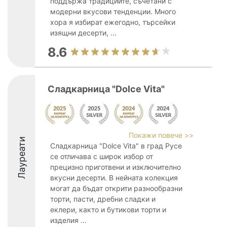
поддържа традициите, съчетани с
модерни вкусови тенденции. Много
хора я избират ежегодно, търсейки
изящни десерти, ...
8.6
Сладкарница "Dolce Vita"
Покажи повече >>
Лауреати
Сладкарница "Dolce Vita" в град Русе
се отличава с широк избор от
прецизно приготвени и изключително
вкусни десерти. В нейната колекция
могат да бъдат открити разнообразни
торти, пасти, дребни сладки и
еклери, както и бутикови торти и
изделия ...