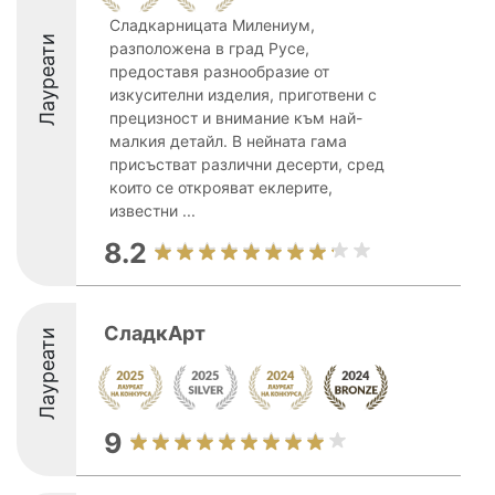
Сладкарницата Милениум,
Лауреати
разположена в град Русе,
предоставя разнообразие от
изкусителни изделия, приготвени с
прецизност и внимание към най-
малкия детайл. В нейната гама
присъстват различни десерти, сред
които се открояват еклерите,
известни ...
8.2
СладкАрт
Лауреати
9