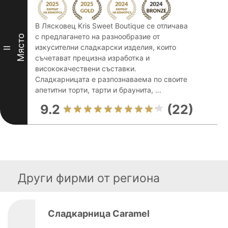
В Лясковец Kris Sweet Boutique се отличава
с предлагането на разнообразие от
Място
изкусителни сладкарски изделия, които
II
съчетават прецизна изработка и
висококачествени съставки.
Сладкарницата е разпознаваема по своите
апетитни торти, тарти и браунита, ...
9.2
(22)
Други фирми от региона
Сладкарница Caramel