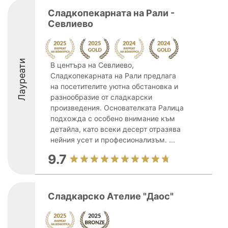
Сладкопекарната на Рали -
Севлиево
Лауреати
В центъра на Севлиево,
Сладкопекарната на Рали предлага
на посетителите уютна обстановка и
разнообразие от сладкарски
произведения. Основателката Ралица
подхожда с особено внимание към
детайла, като всеки десерт отразява
нейния усет и професионализъм. ...
9.7
Сладкарско Ателие "Даос"